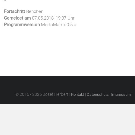
Fortschritt
Behoben
Gemeldet am
07.05.2018, 19:37 Uhr
Programmversion
MediaMatrix 0.5 a
© 2016 - 2026 Josef Herbert |
|
|
Kontakt
Datenschutz
Impressum